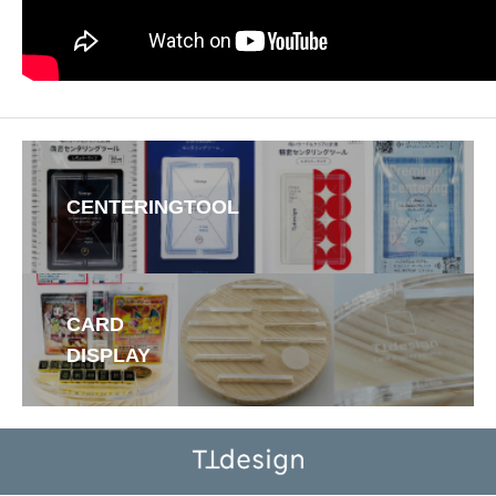
CENTERINGTOOL
CARD
DISPLAY